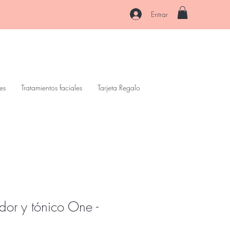
Entrar
es
Tratamientos faciales
Tarjeta Regalo
dor y tónico One -