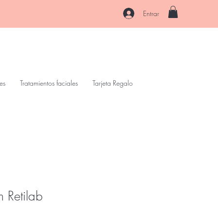
Entrar
es
Tratamientos faciales
Tarjeta Regalo
m Retilab