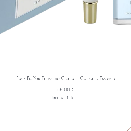
Pack Be You Purissimo Crema + Contorno Essence
Precio
68,00 €
Impuesto incluido
CIBIR OFERTAS ESPECIALES Y DESCUENTOS