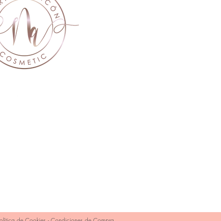
olítica de Cookies
-
Condiciones de Compra